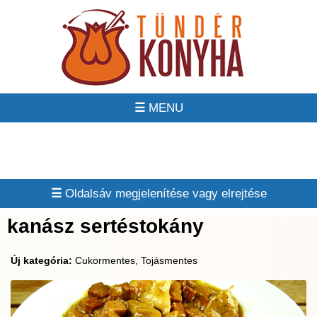
☰
☰
kanász sertéstokány
Új kategória:
Cukormentes, Tojásmentes