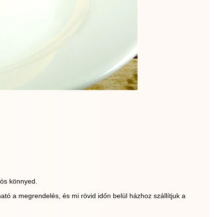
gós könnyed.
ató a megrendelés, és mi rövid időn belül házhoz szállítjuk a