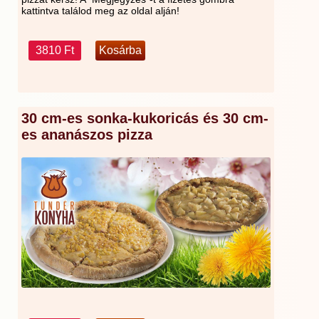
kattintva találod meg az oldal alján!
3810 Ft
30 cm-es sonka-kukoricás és 30 cm-
es ananászos pizza