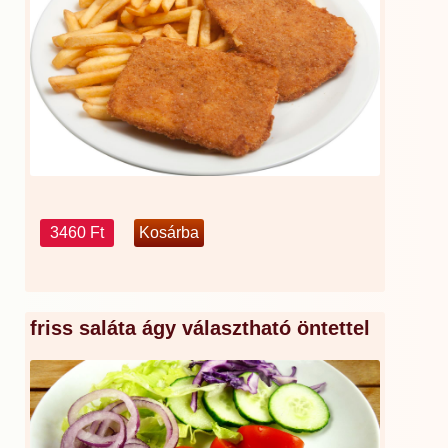
3460 Ft
friss saláta ágy választható öntettel