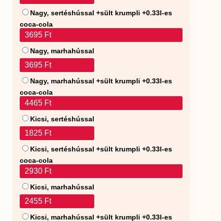
Nagy, sertéshússal +sült krumpli +0.33l-es
coca-cola
3695 Ft
Nagy, marhahússal
3695 Ft
Nagy, marhahússal +sült krumpli +0.33l-es
coca-cola
4465 Ft
Kicsi, sertéshússal
1825 Ft
Kicsi, sertéshússal +sült krumpli +0.33l-es
coca-cola
2930 Ft
Kicsi, marhahússal
2455 Ft
Kicsi, marhahússal +sült krumpli +0.33l-es