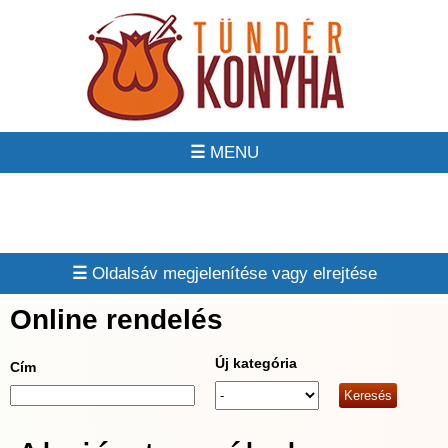
☰
☰
Online rendelés
Új kategória
Cím