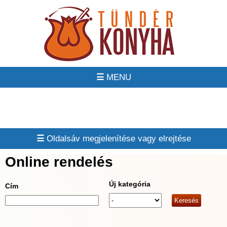
☰
☰
Online rendelés
Új kategória
Cím