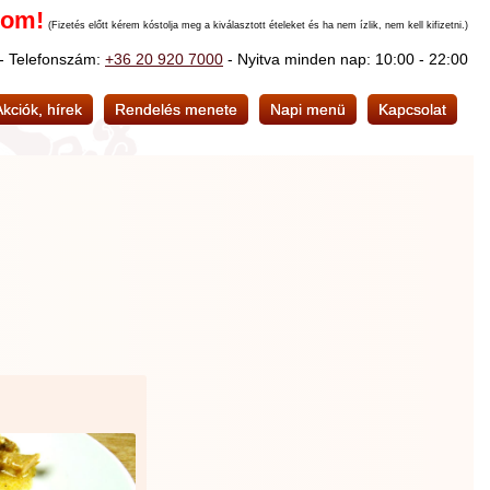
nom!
(Fizetés előtt kérem kóstolja meg a kiválasztott ételeket és ha nem ízlik, nem kell kifizetni.)
 - Telefonszám:
+36 20 920 7000
- Nyitva minden nap: 10:00 - 22:00
Akciók, hírek
Rendelés menete
Napi menü
Kapcsolat