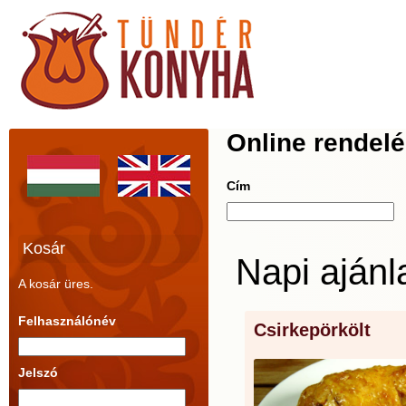
Online rendel
Cím
Kosár
Napi ajánl
A kosár üres.
Felhasználónév
Csirkepörkölt
Jelszó