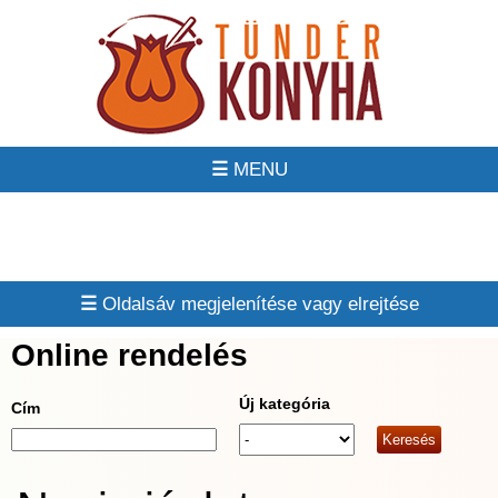
☰
☰
Online rendelés
Új kategória
Cím