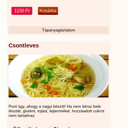
1150 Ft
Tápanyagtartalom
Csontleves
Pont úgy, ahogy a nagyi készíti! Ha nem kérsz bele
tésztát, glutént, tojást, tejterméket, hozzáadott cukrot
nem tartalmaz.