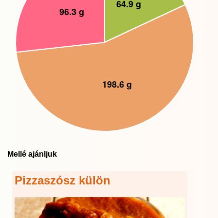
Mellé ajánljuk
Pizzaszósz külön