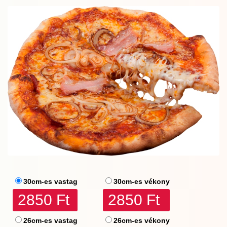
30cm-es vastag
30cm-es vékony
2850 Ft
2850 Ft
26cm-es vastag
26cm-es vékony