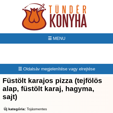
☰
☰
Füstölt karajos pizza (tejfölös
alap, füstölt karaj, hagyma,
sajt)
Új kategória:
Tojásmentes