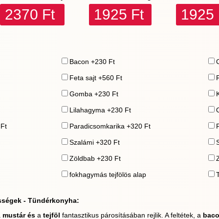
2370 Ft
1925 Ft
1925 
Bacon +230 Ft
Feta sajt +560 Ft
Gomba +230 Ft
Lilahagyma +230 Ft
 Ft
Paradicsomkarika +320 Ft
Szalámi +320 Ft
Zöldbab +230 Ft
fokhagymás tejfölös alap
sségek - Tündérkonyha:
a
mustár és
a
tejföl
fantasztikus párosításában rejlik. A feltétek, a
baco