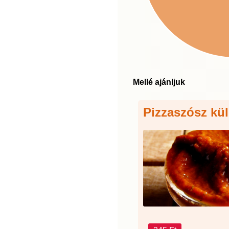
Mellé ajánljuk
Pizzaszósz kü