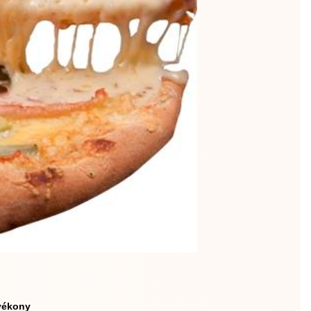
vékony