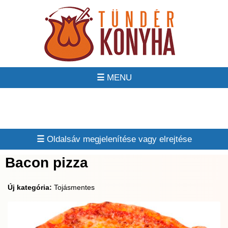
☰
☰
Bacon pizza
Új kategória:
Tojásmentes