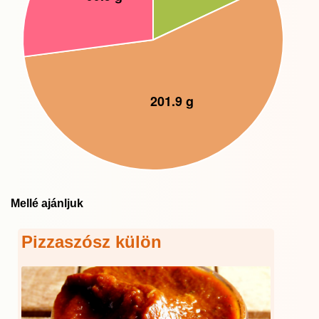
Mellé ajánljuk
Pizzaszósz külön