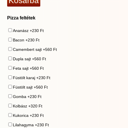
Pizza feltétek
Ananász +230 Ft
Bacon +230 Ft
Camembert sajt +560 Ft
Dupla sajt +560 Ft
Feta sajt +560 Ft
Füstölt karaj +230 Ft
Füstölt sajt +560 Ft
Gomba +230 Ft
Kolbász +320 Ft
Kukorica +230 Ft
Lilahagyma +230 Ft