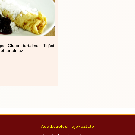
s. Glutént tartalmaz. Tojást
ot tartalmaz.
Adatkezelési tájékoztató