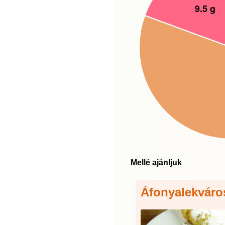
Mellé ajánljuk
Áfonyalekváro