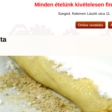
Minden ételünk kivételesen fi
Szeged, Kelemen László utca 11.
Online rendelés
ta