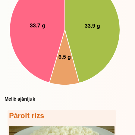
Mellé ajánljuk
Párolt rizs