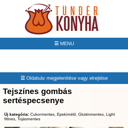
☰
☰
Tejszínes gombás
sertéspecsenye
Új kategória:
Cukormentes, Epekímélő, Gluténmentes, Light
fittnes, Tojásmentes