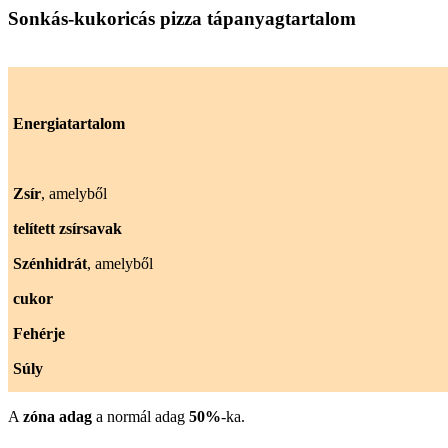
Sonkás-kukoricás pizza tápanyagtartalom
Energiatartalom
Zsír
, amelyből
telített zsírsavak
Szénhidrát
, amelyből
cukor
Fehérje
Súly
A
zóna adag
a normál adag
50%
-ka.